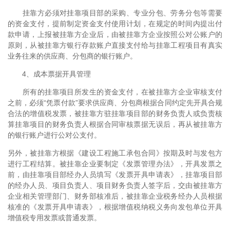
挂靠方必须对挂靠项目部的采购、专业分包、劳务分包等需要
的资金支付，提前制定资金支付使用计划，在规定的时间内提出付
款申请，上报被挂靠方企业后，由被挂靠方企业按照公对公账户的
原则，从被挂靠方银行存款账户直接支付给与挂靠工程项目有真实
业务往来的供应商、分包商的银行账户。
4、成本票据开具管理
所有的挂靠项目所发生的资金支付，在被挂靠方企业审核支付
之前，必须“凭票付款”要求供应商、分包商根据合同约定先开具合规
合法的增值税发票，被挂靠方驻挂靠项目部的财务负责人或负责核
算挂靠项目的财务负责人根据合同审核票据无误后，再从被挂靠方
的银行账户进行公对公支付。
另外，被挂靠方根据《建设工程施工承包合同》按期及时与发包方
进行工程结算。被挂靠企业要制定《发票管理办法》，开具发票之
前，由挂靠项目部经办人员填写《发票开具申请表》，挂靠项目部
的经办人员、项目负责人、项目财务负责人签字后，交由被挂靠方
企业相关管理部门、财务部核准后，被挂靠企业税务经办人员根据
核准的《发票开具申请表》，根据增值税纳税义务向发包单位开具
增值税专用发票或普通发票。