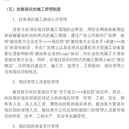
（五）挂靠项目的施工管理制度
1、挂靠项目施工身份公示管理
挂靠方必须在项目部施工现场的边界处，用安全网或铁板围起
来或修建临时的封闭式的施工围墙，通过广告公司制作广告牌，标
明“被挂靠方企业名字+×××项目部”和“被挂靠方企业名字+承建×××项
目”的宣传标语，并在广告牌上以及在塔式起重机等大型施工设备显
要位置标明标明“被挂靠企业的Logo”标识，向社会告知施工方身份
是被挂靠方企业。同时，在项目部的封闭式的施工围墙上标注“项目
概况”，注明项目建设方、施工方、监理方、工程面积、项目管理人
员等项目详细情况。
2、项目管理人员派驻管理
被挂靠方对挂靠项目下发“关于成立×××项目部”的文件。然后，
向挂靠的项目部派驻持证上岗的项目经理、经营、工程、安全、财
务等人员，其人员工资、费用由挂靠的项目承担。被挂靠方委派在
项目部的管理人员、被挂靠方公司总部职能部门的管理人员要对项
目的经营、技术、工程生产、安全等实施管理。
3、项目部的资金支付管理