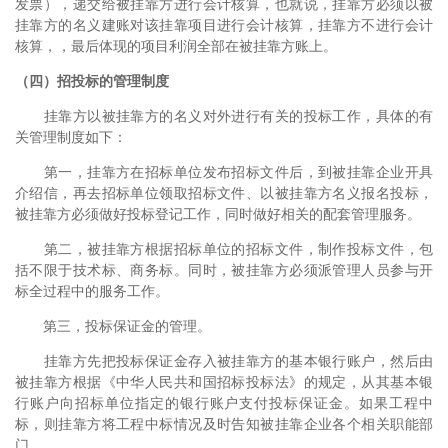
发票），递交给被挂靠方进行会计核算，也就说，挂靠方必须以被
挂靠方的名义建账对该挂靠项目进行会计核算，挂靠方不进行会计
核算，，最后体现的项目利润全部在被挂靠方账上。
（四）招投标的管理制度
挂靠方以被挂靠方的名义对外进行有关的投标工作，具体的有
关管理制度如下：
第一，挂靠方在招标单位发布招标文件后，到被挂靠企业开具
介绍信，再去招标单位领取招标文件、以被挂靠方名义报名投标，
被挂靠方必须做好投标登记工作，同时做好相关的配套管理服务。
第二，被挂靠方根据招标单位的招标文件，制作投标文件，包
括不限于技术标、商务标。同时，被挂靠方必须派管理人员参与开
标全过程中的服务工作。
第三，投标保证金的管理。
挂靠方先把投标保证金存入被挂靠方的基本银行账户，然后由
被挂靠方根据《中华人民共和国招标投标法》的规定，从其基本银
行账户向招标单位指定的银行账户支付投标保证金。如果工程中
标，则挂靠方将工程中标情况及时告知被挂靠企业各个相关职能部
门。