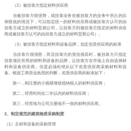
（2）被挂靠方指定材料供应商
当被挂靠方很强势，或挂靠业务在被挂靠方的业务中所占的比
例很低的情况下，可以指定统一的材料供应商或被挂靠方认可的由
挂靠方成立的材料贸易公司，让挂靠方到被挂靠方指定的材料供应
商或被挂靠方认可的由挂靠方成立的材料贸易公司）。
（3）被挂靠方指定材料和设备品牌，划定劣质供应商的标准
当挂靠方很强势，而且挂靠方的资信很高时，被挂靠方只指定
挂靠项目所用的材料和设备的品牌，让挂靠方在市场上自由选择材
料和设备供应商。但是必须杜绝从以下劣质供应商采购材料和设
备。根据工商营业执照的判断，劣质供应商的标准如下：
第一，刚注册的小规模增值税纳税人的材料供应商；
第二，经营时间在二年以内的材料供应商；
第三，经营地与公司注册地不一致的材料供应商。
2、制定规范的建筑物质采购制度
（1）主材和设备的采购管理