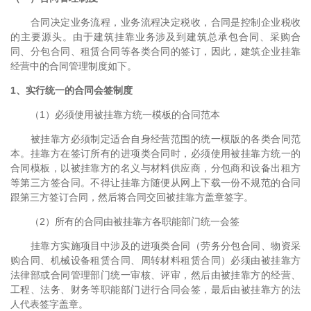
合同决定业务流程，业务流程决定税收，合同是控制企业税收
的主要源头。由于建筑挂靠业务涉及到建筑总承包合同、采购合
同、分包合同、租赁合同等各类合同的签订，因此，建筑企业挂靠
经营中的合同管理制度如下。
1、实行统一的合同会签制度
（1）必须使用被挂靠方统一模板的合同范本
被挂靠方必须制定适合自身经营范围的统一模版的各类合同范
本。挂靠方在签订所有的进项类合同时，必须使用被挂靠方统一的
合同模板，以被挂靠方的名义与材料供应商，分包商和设备出租方
等第三方签合同。不得让挂靠方随便从网上下载一份不规范的合同
跟第三方签订合同，然后将合同交回被挂靠方盖章签字。
（2）所有的合同由被挂靠方各职能部门统一会签
挂靠方实施项目中涉及的进项类合同（劳务分包合同、物资采
购合同、机械设备租赁合同、周转材料租赁合同）必须由被挂靠方
法律部或合同管理部门统一审核、评审，然后由被挂靠方的经营、
工程、法务、财务等职能部门进行合同会签，最后由被挂靠方的法
人代表签字盖章。