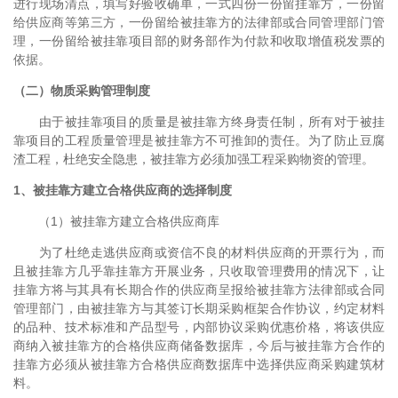
进行现场清点，填写好验收确单，一式四份一份留挂靠方，一份留
给供应商等第三方，一份留给被挂靠方的法律部或合同管理部门管
理，一份留给被挂靠项目部的财务部作为付款和收取增值税发票的
依据。
（二）物质采购管理制度
由于被挂靠项目的质量是被挂靠方终身责任制，所有对于被挂
靠项目的工程质量管理是被挂靠方不可推卸的责任。为了防止豆腐
渣工程，杜绝安全隐患，被挂靠方必须加强工程采购物资的管理。
1、被挂靠方建立合格供应商的选择制度
（1）被挂靠方建立合格供应商库
为了杜绝走逃供应商或资信不良的材料供应商的开票行为，而
且被挂靠方几乎靠挂靠方开展业务，只收取管理费用的情况下，让
挂靠方将与其具有长期合作的供应商呈报给被挂靠方法律部或合同
管理部门，由被挂靠方与其签订长期采购框架合作协议，约定材料
的品种、技术标准和产品型号，内部协议采购优惠价格，将该供应
商纳入被挂靠方的合格供应商储备数据库，今后与被挂靠方合作的
挂靠方必须从被挂靠方合格供应商数据库中选择供应商采购建筑材
料。