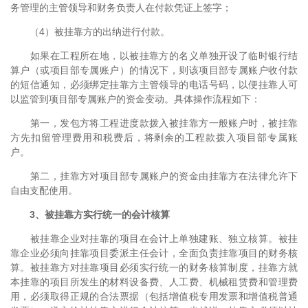
务管理的主管领导和财务负责人在付款凭证上签字；
（4）被挂靠方的出纳进行付款。
如果在工程所在地，以被挂靠方的名义单独开设了临时银行结
算户（或项目部专属账户）的情况下，则该项目部专属账户收付款
的短信通知，必须绑定挂靠方主管领导的电话号码，以便挂靠人可
以监管到项目部专属账户的资金变动。具体操作流程如下：
第一，发包方将工程进度款拨入被挂靠方一般账户时，被挂靠
方先扣留管理费用和税费后，将剩余的工程款拨入项目部专属账
户。
第二，挂靠方对项目部专属账户的资金由挂靠方在法律允许下
自由支配使用。
3、被挂靠方实行统一的会计核算
被挂靠企业对挂靠的项目在会计上单独建账、独立核算。被挂
靠企业必须向挂靠项目委派主任会计，全面负责挂靠项目的财务核
算。被挂靠方对挂靠项目必须实行统一的财务核算制度，挂靠方就
本挂靠的项目所发生的材料设备费、人工费、机械租赁费和管理费
用，必须取得正规的合法票据（包括增值税专用发票和增值税普通